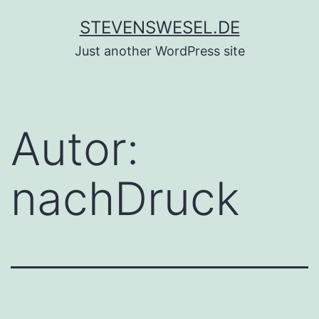
Zum
STEVENSWESEL.DE
Inhalt
Just another WordPress site
springen
Autor:
nachDruck