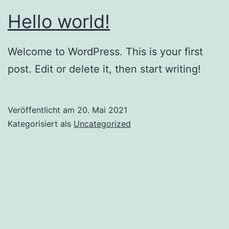
Hello world!
Welcome to WordPress. This is your first
post. Edit or delete it, then start writing!
Veröffentlicht am
20. Mai 2021
Kategorisiert als
Uncategorized